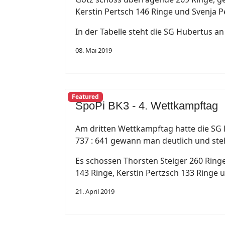
Kerstin Pertsch 146 Ringe und Svenja P
In der Tabelle steht die SG Hubertus a
08. Mai 2019
Featured
SpoPi BK3 - 4. Wettkampftag
Am dritten Wettkampftag hatte die SG 
737 : 641 gewann man deutlich und steht
Es schossen Thorsten Steiger 260 Ring
143 Ringe, Kerstin Pertzsch 133 Ringe 
21. April 2019