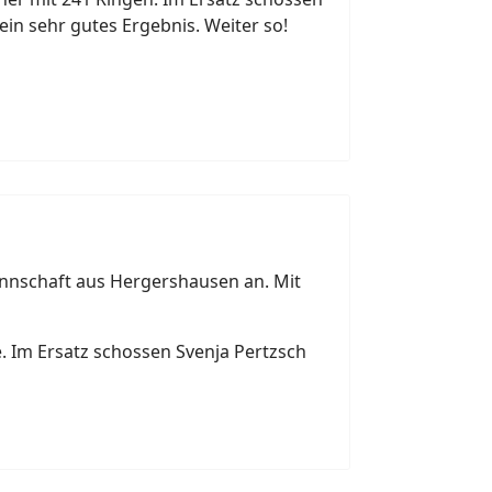
in sehr gutes Ergebnis. Weiter so!
annschaft aus Hergershausen an. Mit
. Im Ersatz schossen Svenja Pertzsch