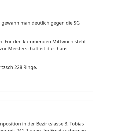
en gewann man deutlich gegen die SG
dern. Für den kommenden Mittwoch steht
ur Meisterschaft ist durchaus
rtzsch 228 Ringe.
nposition in der Bezirkslasse 3. Tobias
her mit 241 Ringen. Im Ersatz schossen