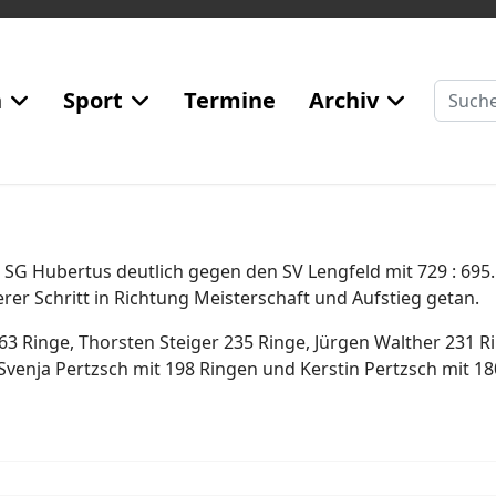
Suchen
n
Sport
Termine
Archiv
 SG Hubertus deutlich gegen den SV Lengfeld mit 729 : 695
rer Schritt in Richtung Meisterschaft und Aufstieg getan.
263 Ringe, Thorsten Steiger 235 Ringe, Jürgen Walther 231 
 Svenja Pertzsch mit 198 Ringen und Kerstin Pertzsch mit 18