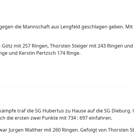
egen die Mannschaft aus Lengfeld geschlagen geben. Mit 7
s Götz mit 257 Ringen, Thorsten Steiger mit 243 Ringen un
inge und Kerstin Pertzsch 174 Ringe.
ämpfe traf die SG Hubertus zu Hause auf die SG Dieburg.
h die ersten zwei Punkte mit 734 : 697 einfahren.
 war Jürgen Walther mit 260 Ringen. Gefolgt von Thorsten 