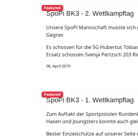
Featured
SpoPi BK3 - 2. Wettkampftag
Unsere SpoPi Mannschaft musste sich g
Gegner.
Es schossen für die SG Hubertus Tobia
Ersatz schossen Svenja Pertzsch 203 R
06. April 2019
Featured
SpoPi BK3 - 1. Wettkampftag
Zum Auftakt der Sportpistolen Rundenk
Hasen und Joungsters konnte auch gleic
Bester Einzelschütze auf unserer Seite