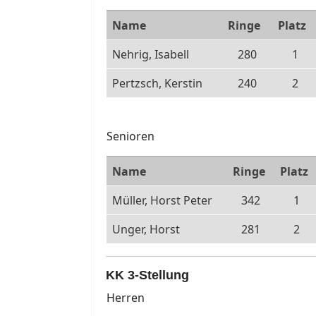
Name
Ringe
Platz
Nehrig, Isabell
280
1
Pertzsch, Kerstin
240
2
Senioren
Name
Ringe
Platz
Müller, Horst Peter
342
1
Unger, Horst
281
2
KK 3-Stellung
Herren