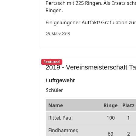
Pertzsch mit 225 Ringen. Als Ersatz sch
Ringen.
Ein gelungener Auftakt! Gratulation zu
28. März 2019
Featured
2019 - Vereinsmeisterschaft Ta
Luftgewehr
Schüler
Name
Ringe
Platz
Rittel, Paul
100
1
Findhammer,
69
2