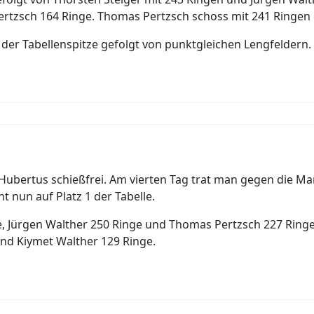
ertzsch 164 Ringe. Thomas Pertzsch schoss mit 241 Ringen e
n der Tabellenspitze gefolgt von punktgleichen Lengfeldern.
Hubertus schießfrei. Am vierten Tag trat man gegen die M
 nun auf Platz 1 der Tabelle.
e, Jürgen Walther 250 Ringe und Thomas Pertzsch 227 Ringe
und Kiymet Walther 129 Ringe.