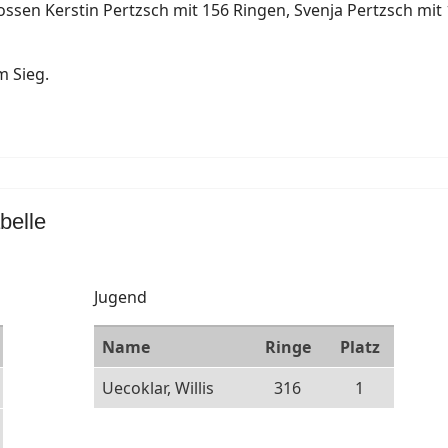
ossen Kerstin Pertzsch mit 156 Ringen, Svenja Pertzsch mit
m Sieg.
belle
Jugend
Name
Ringe
Platz
Uecoklar, Willis
316
1