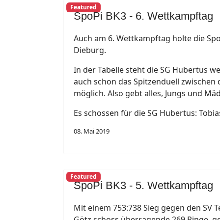
Featured
SpoPi BK3 - 6. Wettkampftag
Auch am 6. Wettkampftag holte die Spo
Dieburg.
In der Tabelle steht die SG Hubertus w
auch schon das Spitzenduell zwischen 
möglich. Also gebt alles, Jungs und Mäd
Es schossen für die SG Hubertus: Tobi
08. Mai 2019
Featured
SpoPi BK3 - 5. Wettkampftag
Mit einem 753:738 Sieg gegen den SV Tel
Götz schoss überragende 269 Ringe, ge