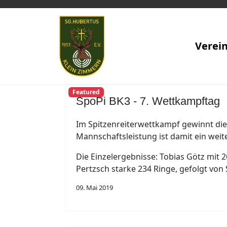
Verei
Featured
SpoPi BK3 - 7. Wettkampftag
Im Spitzenreiterwettkampf gewinnt die
Mannschaftsleistung ist damit ein weite
Die Einzelergebnisse: Tobias Götz mit 
Pertzsch starke 234 Ringe, gefolgt von
09. Mai 2019