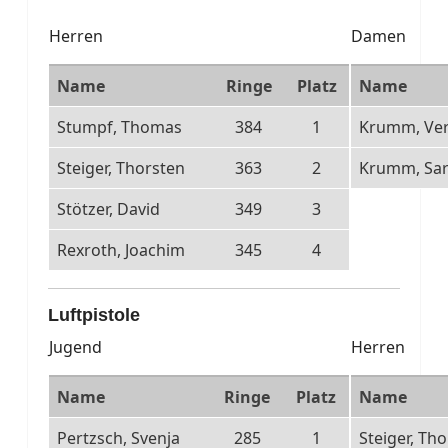
Herren
Damen
Name
Ringe
Platz
Name
Stumpf, Thomas
384
1
Krumm, Ve
Steiger, Thorsten
363
2
Krumm, Sar
Stötzer, David
349
3
Rexroth, Joachim
345
4
Luftpistole
Jugend
Herren
Name
Ringe
Platz
Name
Pertzsch, Svenja
285
1
Steiger, Th