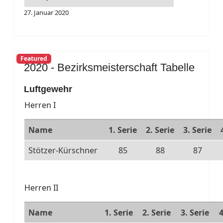
27. Januar 2020
Featured
2020 - Bezirksmeisterschaft Tabelle
Luftgewehr
Herren I
Name
1. Serie
2. Serie
3. Serie
Stötzer-Kürschner
85
88
87
Herren II
Name
1. Serie
2. Serie
3. Serie
4