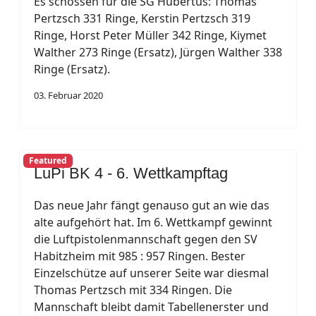
Es schossen für die SG Hubertus: Thomas
Pertzsch 331 Ringe, Kerstin Pertzsch 319
Ringe, Horst Peter Müller 342 Ringe, Kiymet
Walther 273 Ringe (Ersatz), Jürgen Walther 338
Ringe (Ersatz).
03. Februar 2020
Featured
LuPi BK 4 - 6. Wettkampftag
Das neue Jahr fängt genauso gut an wie das
alte aufgehört hat. Im 6. Wettkampf gewinnt
die Luftpistolenmannschaft gegen den SV
Habitzheim mit 985 : 957 Ringen. Bester
Einzelschütze auf unserer Seite war diesmal
Thomas Pertzsch mit 334 Ringen. Die
Mannschaft bleibt damit Tabellenerster und