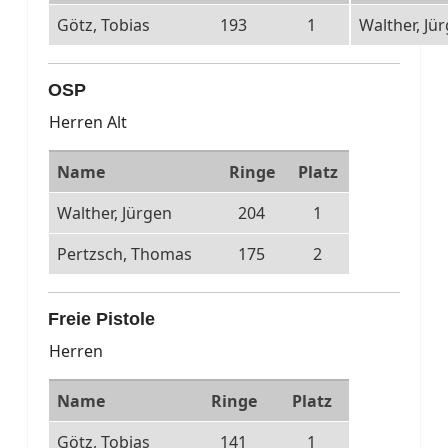
Götz, Tobias
193
1
Walther, Jü
OSP
Herren Alt
Name
Ringe
Platz
Walther, Jürgen
204
1
Pertzsch, Thomas
175
2
Freie Pistole
Herren
Name
Ringe
Platz
Götz, Tobias
141
1