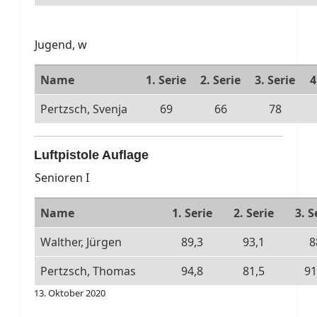
Jugend, w
Name
1. Serie
2. Serie
3. Serie
4
Pertzsch, Svenja
69
66
78
Luftpistole Auflage
Senioren I
Name
1. Serie
2. Serie
3. S
Walther, Jürgen
89,3
93,1
8
Pertzsch, Thomas
94,8
81,5
91
13. Oktober 2020