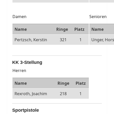
Damen
Senioren
Name
Ringe
Platz
Name
Pertzsch, Kerstin
321
1
Unger, Hors
KK 3-Stellung
Herren
Name
Ringe
Platz
Rexroth, Joachim
218
1
Sportpistole