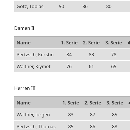
Götz, Tobias
90
86
80
Damen II
Name
1. Serie
2. Serie
3. Serie
4
Pertzsch, Kerstin
84
83
78
Walther, Kiymet
76
61
65
Herren III
Name
1. Serie
2. Serie
3. Serie
Walther, Jürgen
83
87
85
Pertzsch, Thomas
85
86
88