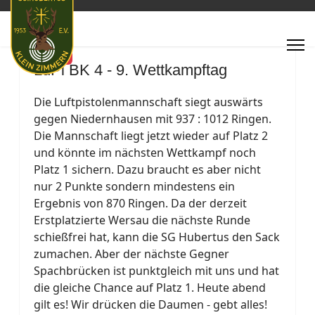
Featured
LuPi BK 4 - 9. Wettkampftag
Die Luftpistolenmannschaft siegt auswärts
gegen Niedernhausen mit 937 : 1012 Ringen.
Die Mannschaft liegt jetzt wieder auf Platz 2
und könnte im nächsten Wettkampf noch
Platz 1 sichern. Dazu braucht es aber nicht
nur 2 Punkte sondern mindestens ein
Ergebnis von 870 Ringen. Da der derzeit
Erstplatzierte Wersau die nächste Runde
schießfrei hat, kann die SG Hubertus den Sack
zumachen. Aber der nächste Gegner
Spachbrücken ist punktgleich mit uns und hat
die gleiche Chance auf Platz 1. Heute abend
gilt es! Wir drücken die Daumen - gebt alles!