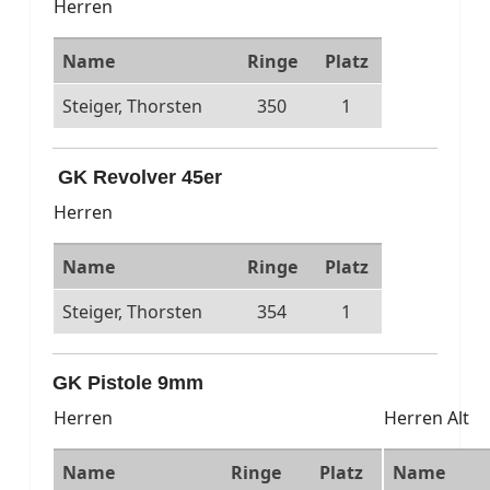
Herren
Name
Ringe
Platz
Steiger, Thorsten
350
1
GK Revolver 45er
Herren
Name
Ringe
Platz
Steiger, Thorsten
354
1
GK Pistole 9mm
Herren
Herren Alt
Name
Ringe
Platz
Name