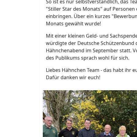
So ist es nur selbstverständlich, das T
"Stiller Star des Monats" auf Person
einbringen. Über ein kurzes "Bewerbung
Monats gewählt wurde!
Mit einer kleinen Geld- und Sachspen
würdigte der Deutsche Schützenbund di
Hähnchenabend im September statt. Vo
des Publikums sprach wohl für sich.
Liebes Hähnchen Team - das habt ihr euc
Dafür danken wir euch!