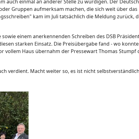
eam auch einmal an anderer Stelle zu würdigen. Der Deutsch
en oder Gruppen aufmerksam machen, die sich weit über da
sschreiben" kam im Juli tatsächlich die Meldung zurück, d
de sowie einem anerkennenden Schreiben des DSB Präsident
esen starken Einsatz. Die Preisübergabe fand - wo konnte e
r vollem Haus übernahm der Pressewart Thomas Stumpf di
h verdient. Macht weiter so, es ist nicht selbstverständlic