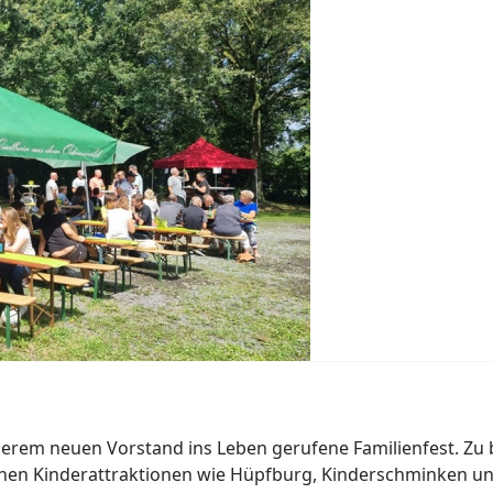
serem neuen Vorstand ins Leben gerufene Familienfest. Zu
enen Kinderattraktionen wie Hüpfburg, Kinderschminken u