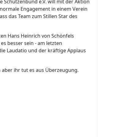
e Schützenbund e.V. will mit der Aktion
s normale Engagement in einem Verein
ass das Team zum Stillen Star des
en Hans Heinrich von Schönfels
s besser sein - am letzten
e Laudatio und der kräftige Applaus
h aber ihr tut es aus Überzeugung.