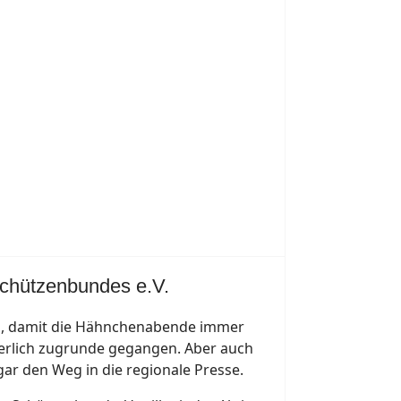
chützenbundes e.V.
eug, damit die Hähnchenabende immer
herlich zugrunde gegangen. Aber auch
gar den Weg in die regionale Presse.