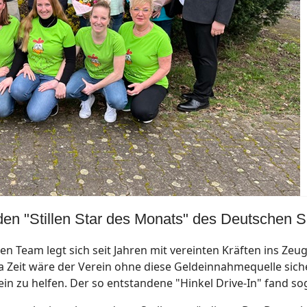
n "Stillen Star des Monats" des Deutschen S
 Team legt sich seit Jahren mit vereinten Kräften ins Z
na Zeit wäre der Verein ohne diese Geldeinnahmequelle sic
ein zu helfen. Der so entstandene "Hinkel Drive-In" fand so