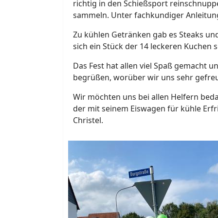
richtig in den Schießsport reinschnup
sammeln. Unter fachkundiger Anleitun
Zu kühlen Getränken gab es Steaks un
sich ein Stück der 14 leckeren Kuchen 
Das Fest hat allen viel Spaß gemacht u
begrüßen, worüber wir uns sehr gefre
Wir möchten uns bei allen Helfern beda
der mit seinem Eiswagen für kühle Erf
Christel.