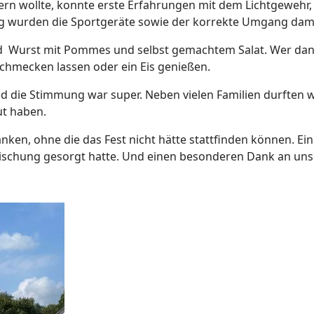
pern wollte, konnte erste Erfahrungen mit dem Lichtgewehr
g wurden die Sportgeräte sowie der korrekte Umgang dami
d Wurst mit Pommes und selbst gemachtem Salat. Wer dann
schmecken lassen oder ein Eis genießen.
nd die Stimmung war super. Neben vielen Familien durften w
ut haben.
nken, ohne die das Fest nicht hätte stattfinden können. Ein
rischung gesorgt hatte. Und einen besonderen Dank an uns