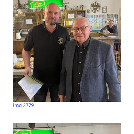
Img 2779