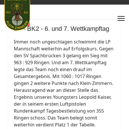
Featured
LP - BK2 - 6. und 7. Wettkampftag
Immer noch ungeschlagen schwimmt die LP
Mannschaft weiterhin auf Erfolgskurs. Gegen
den SV Spachbrücken 3 gelang ein Sieg mit
963 : 929 Ringen. Und am 7. Wettkampftag
legte das Team noch einen drauf im
Gesamtergebnis. Mit 1060 : 1017 Ringen
gingen 2 weitere Punkte nach Klein-Zimmern.
Herausragend war an dieser Stelle das
Ergebnis unseres Youngsters Leopold Kaiser,
der in seinem ersten Luftpistolen
Rundenkampf Tagesbestleistung von 355
Ringen schoss. Das Team belegt somit
weiterhin verdient Platz 1 der Tabelle.