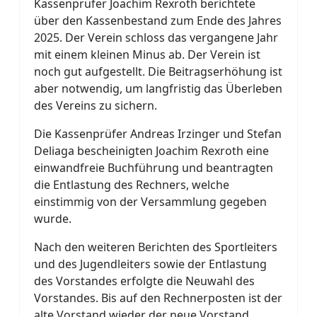
Kassenprüfer Joachim Rexroth berichtete
über den Kassenbestand zum Ende des Jahres
2025. Der Verein schloss das vergangene Jahr
mit einem kleinen Minus ab. Der Verein ist
noch gut aufgestellt. Die Beitragserhöhung ist
aber notwendig, um langfristig das Überleben
des Vereins zu sichern.
Die Kassenprüfer Andreas Irzinger und Stefan
Deliaga bescheinigten Joachim Rexroth eine
einwandfreie Buchführung und beantragten
die Entlastung des Rechners, welche
einstimmig von der Versammlung gegeben
wurde.
Nach den weiteren Berichten des Sportleiters
und des Jugendleiters sowie der Entlastung
des Vorstandes erfolgte die Neuwahl des
Vorstandes. Bis auf den Rechnerposten ist der
alte Vorstand wieder der neue Vorstand.