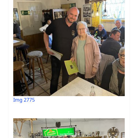
Img 2775