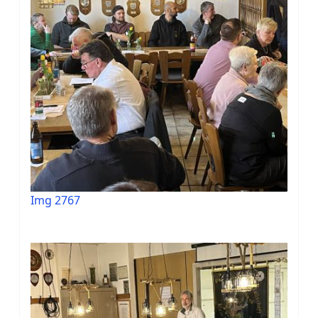
Img 2767