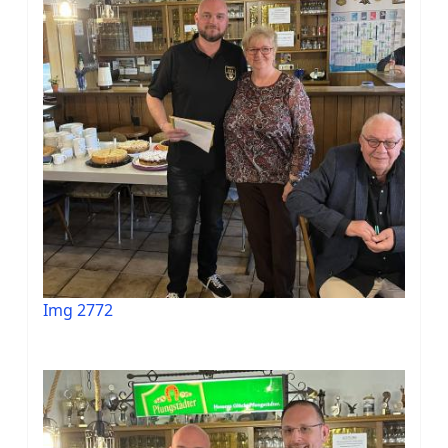
Img 2772