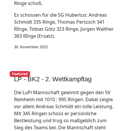
Ringe schoß.
Es schossen für die SG Hubertus: Andreas
Schmidt 335 Ringe, Thomas Pertzsch 341
RInge, Tobias Götz 323 Ringe, Jürgen Walther
363 RInge (Ersatz).
30. November 2025
Featured
LP - BK2 - 2. Wettkampftag
Die LuPi Mannschaft gewinnt gegen den SV
Reinheim mit 1010 : 995 Ringen. Dabei zeigte
vor allem Andreas Schmidt ein tolle Leistung.
Mit 345 Ringen schoss er persönliche
Bestleistung und trug so maßgeblich zum
Sieg des Teams bei. Die Mannschaft steht