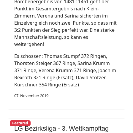
Bombenergebnis von 1481 : 1461 geht der
Punkt im Gesamtergebnis nach Klein-
Zimmern. Verena und Sarina sicherten im
Einzelvergleich noch zwei Punkte, so dass mit
3:2 Punkten der Sieg perfekt war. Eine starke
Mannschaftsleistung, so kann es
weitergehen!
Es schossen: Thomas Stumpf 372 Ringen,
Thorsten Steiger 367 Ringe, Sarina Krumm
371 Ringe, Verena Krumm 371 Ringe, Joachim
Rexroth 321 Ringe (Ersatz), David Stötzer-
Kürschner 354 Ringe (Ersatz)
07. November 2019
Featured
LG Bezirksliga - 3. Wettkampftag