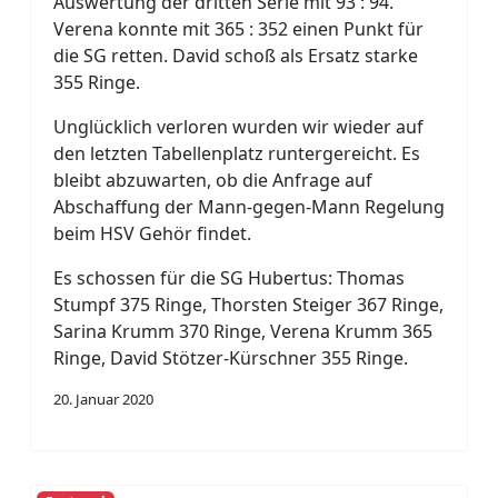
Auswertung der dritten Serie mit 93 : 94.
Verena konnte mit 365 : 352 einen Punkt für
die SG retten. David schoß als Ersatz starke
355 Ringe.
Unglücklich verloren wurden wir wieder auf
den letzten Tabellenplatz runtergereicht. Es
bleibt abzuwarten, ob die Anfrage auf
Abschaffung der Mann-gegen-Mann Regelung
beim HSV Gehör findet.
Es schossen für die SG Hubertus: Thomas
Stumpf 375 Ringe, Thorsten Steiger 367 Ringe,
Sarina Krumm 370 Ringe, Verena Krumm 365
Ringe, David Stötzer-Kürschner 355 Ringe.
20. Januar 2020