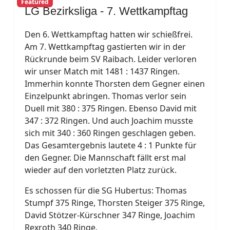
Featured
LG Bezirksliga - 7. Wettkampftag
Den 6. Wettkampftag hatten wir schießfrei.
Am 7. Wettkampftag gastierten wir in der
Rückrunde beim SV Raibach. Leider verloren
wir unser Match mit 1481 : 1437 Ringen.
Immerhin konnte Thorsten dem Gegner einen
Einzelpunkt abringen. Thomas verlor sein
Duell mit 380 : 375 Ringen. Ebenso David mit
347 : 372 Ringen. Und auch Joachim musste
sich mit 340 : 360 Ringen geschlagen geben.
Das Gesamtergebnis lautete 4 : 1 Punkte für
den Gegner. Die Mannschaft fällt erst mal
wieder auf den vorletzten Platz zurück.
Es schossen für die SG Hubertus: Thomas
Stumpf 375 Ringe, Thorsten Steiger 375 Ringe,
David Stötzer-Kürschner 347 Ringe, Joachim
Rexroth 340 Ringe.