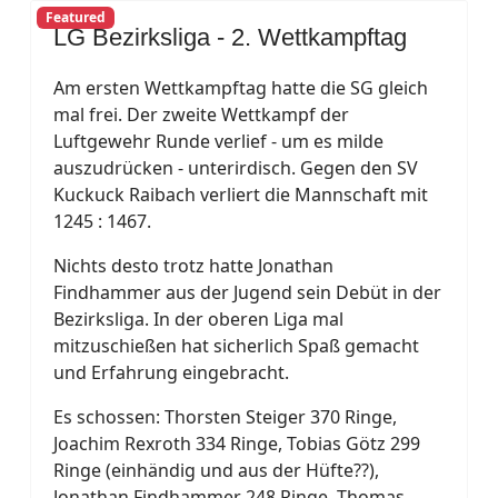
Featured
LG Bezirksliga - 2. Wettkampftag
Am ersten Wettkampftag hatte die SG gleich
mal frei. Der zweite Wettkampf der
Luftgewehr Runde verlief - um es milde
auszudrücken - unterirdisch. Gegen den SV
Kuckuck Raibach verliert die Mannschaft mit
1245 : 1467.
Nichts desto trotz hatte Jonathan
Findhammer aus der Jugend sein Debüt in der
Bezirksliga. In der oberen Liga mal
mitzuschießen hat sicherlich Spaß gemacht
und Erfahrung eingebracht.
Es schossen: Thorsten Steiger 370 Ringe,
Joachim Rexroth 334 Ringe, Tobias Götz 299
Ringe (einhändig und aus der Hüfte??),
Jonathan Findhammer 248 Ringe, Thomas