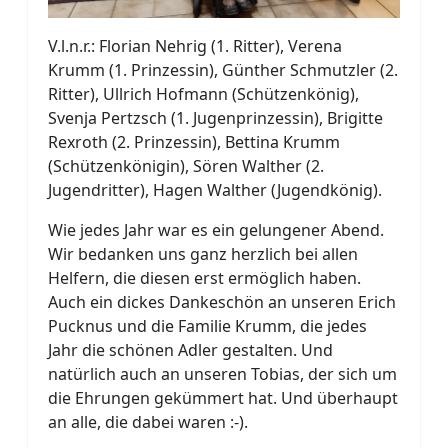
V.l.n.r.: Florian Nehrig (1. Ritter), Verena
Krumm (1. Prinzessin), Günther Schmutzler (2.
Ritter), Ullrich Hofmann (Schützenkönig),
Svenja Pertzsch (1. Jugenprinzessin), Brigitte
Rexroth (2. Prinzessin), Bettina Krumm
(Schützenkönigin), Sören Walther (2.
Jugendritter), Hagen Walther (Jugendkönig).
Wie jedes Jahr war es ein gelungener Abend.
Wir bedanken uns ganz herzlich bei allen
Helfern, die diesen erst ermöglich haben.
Auch ein dickes Dankeschön an unseren Erich
Pucknus und die Familie Krumm, die jedes
Jahr die schönen Adler gestalten. Und
natürlich auch an unseren Tobias, der sich um
die Ehrungen gekümmert hat. Und überhaupt
an alle, die dabei waren :-).