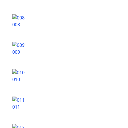
008
009
010
011