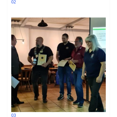
02
03