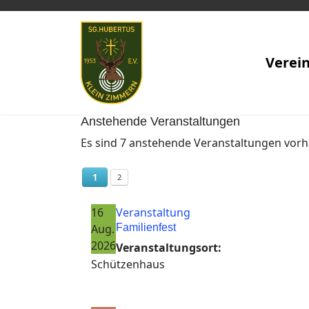
Verei
Anstehende Veranstaltungen
Es sind 7 anstehende Veranstaltungen vor
1
2
16
Veranstaltung
Aug.
Familienfest
2026
Veranstaltungsort:
Schützenhaus