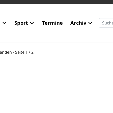
Suchen
n
Sport
Termine
Archiv
handen
- Seite 1 / 2