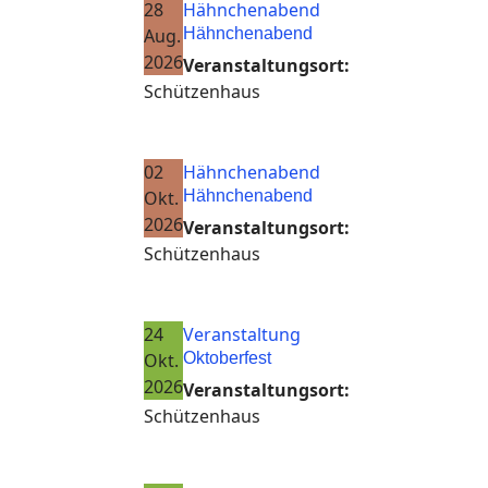
28
Hähnchenabend
Aug.
Hähnchenabend
2026
Veranstaltungsort:
Schützenhaus
02
Hähnchenabend
Okt.
Hähnchenabend
2026
Veranstaltungsort:
Schützenhaus
24
Veranstaltung
Okt.
Oktoberfest
2026
Veranstaltungsort:
Schützenhaus