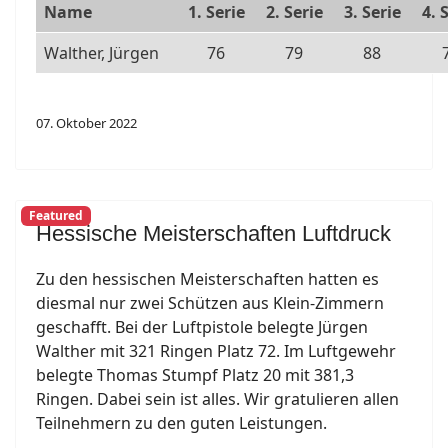
Name
1. Serie
2. Serie
3. Serie
4. 
Walther, Jürgen
76
79
88
07. Oktober 2022
Featured
Hessische Meisterschaften Luftdruck
Zu den hessischen Meisterschaften hatten es
diesmal nur zwei Schützen aus Klein-Zimmern
geschafft. Bei der Luftpistole belegte Jürgen
Walther mit 321 Ringen Platz 72. Im Luftgewehr
belegte Thomas Stumpf Platz 20 mit 381,3
Ringen. Dabei sein ist alles. Wir gratulieren allen
Teilnehmern zu den guten Leistungen.