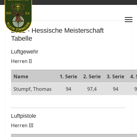
Featured
2022 - Hessische Meisterschaft
Tabelle
Luftgewehr
Herren II
Name
1. Serie
2. Serie
3. Serie
4. 
Stumpf, Thomas
94
97,4
94
9
Luftpistole
Herren III