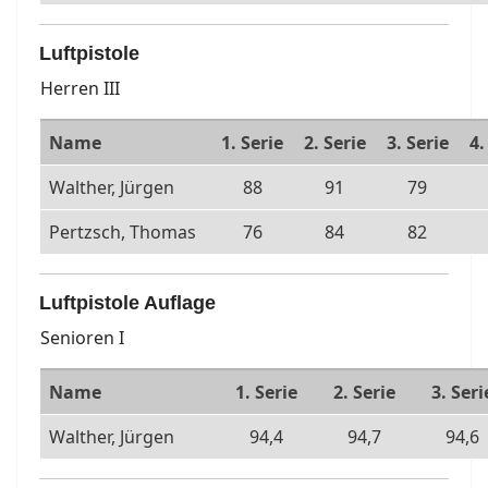
Luftpistole
Herren III
Name
1. Serie
2. Serie
3. Serie
4.
Walther, Jürgen
88
91
79
Pertzsch, Thomas
76
84
82
Luftpistole Auflage
Senioren I
Name
1. Serie
2. Serie
3. Seri
Walther, Jürgen
94,4
94,7
94,6