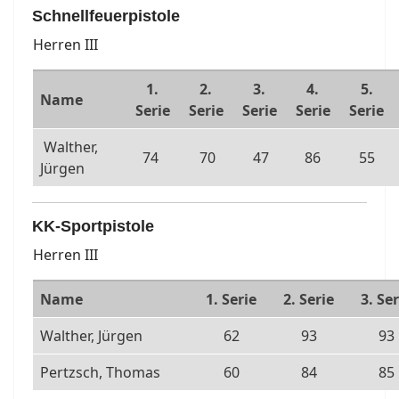
Schnellfeuerpistole
Herren III
1.
2.
3.
4.
5.
Name
Serie
Serie
Serie
Serie
Serie
Walther,
74
70
47
86
55
Jürgen
KK-Sportpistole
Herren III
Name
1. Serie
2. Serie
3. Ser
Walther, Jürgen
62
93
93
Pertzsch, Thomas
60
84
85