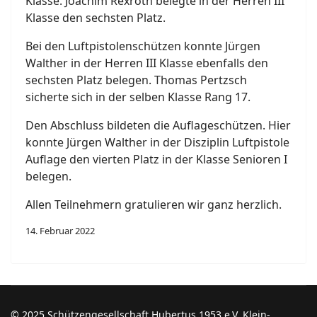
Klasse. Joachim Rexroth belegte in der Herren III
Klasse den sechsten Platz.
Bei den Luftpistolenschützen konnte Jürgen
Walther in der Herren III Klasse ebenfalls den
sechsten Platz belegen. Thomas Pertzsch
sicherte sich in der selben Klasse Rang 17.
Den Abschluss bildeten die Auflageschützen. Hier
konnte Jürgen Walther in der Disziplin Luftpistole
Auflage den vierten Platz in der Klasse Senioren I
belegen.
Allen Teilnehmern gratulieren wir ganz herzlich.
14. Februar 2022
© 2025 Schützengesellschaft Hubertus 1953 e.V. Klein-