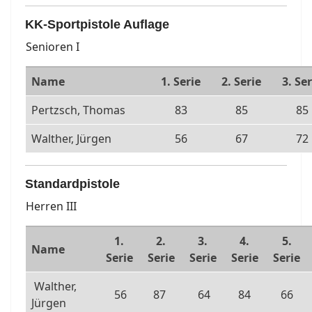
KK-Sportpistole Auflage
Senioren I
Name
1. Serie
2. Serie
3. Ser
Pertzsch, Thomas
83
85
85
Walther, Jürgen
56
67
72
Standardpistole
Herren III
1.
2.
3.
4.
5.
Name
Serie
Serie
Serie
Serie
Serie
Walther,
56
87
64
84
66
Jürgen