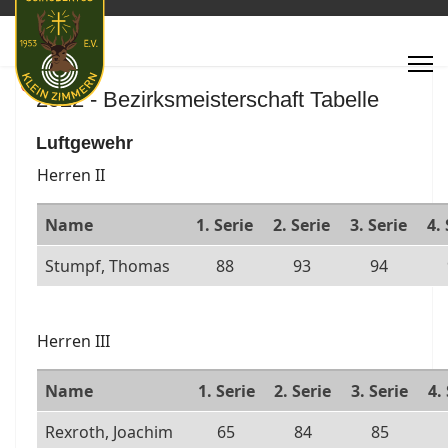
Featured
2022 - Bezirksmeisterschaft Tabelle
Luftgewehr
Herren II
Name
1. Serie
2. Serie
3. Serie
4.
Stumpf, Thomas
88
93
94
Herren III
Name
1. Serie
2. Serie
3. Serie
4.
Rexroth, Joachim
65
84
85