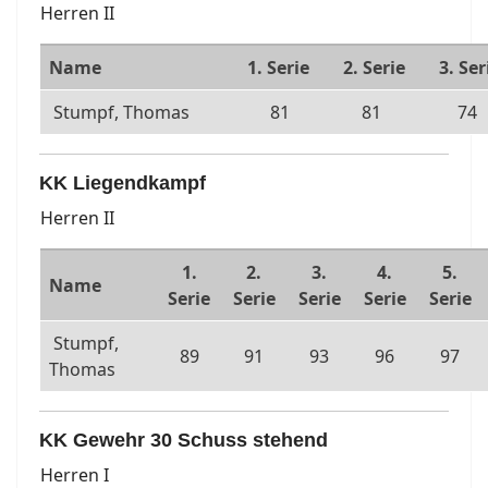
Herren II
Name
1. Serie
2. Serie
3. Ser
Stumpf, Thomas
81
81
74
KK Liegendkampf
Herren II
1.
2.
3.
4.
5.
Name
Serie
Serie
Serie
Serie
Serie
Stumpf,
89
91
93
96
97
Thomas
KK Gewehr 30 Schuss stehend
Herren I