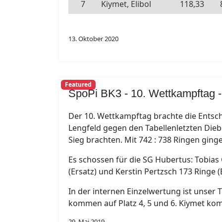
7
Kiymet, Elibol
118,33
13. Oktober 2020
Featured
SpoPi BK3 - 10. Wettkampftag - E
Der 10. Wettkampftag brachte die Entsc
Lengfeld gegen den Tabellenletzten Diebu
Sieg brachten. Mit 742 : 738 Ringen ging
Es schossen für die SG Hubertus: Tobias
(Ersatz) und Kerstin Pertzsch 173 Ringe (
In der internen Einzelwertung ist unser 
kommen auf Platz 4, 5 und 6. Kiymet kom
29. Mai 2019