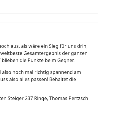
h aus, als wäre ein Sieg für uns drin,
 zweitbeste Gesamtergebnis der ganzen
7 blieben die Punkte beim Gegner.
ird also noch mal richtig spannend am
s also alles passen! Behaltet die
sten Steiger 237 Ringe, Thomas Pertzsch