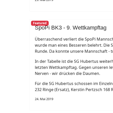
Featured
SpoPi BK3 - 9. Wettkampftag
Überraschend verliert die SpoPi Mannsch
wurde man eines Besseren belehrt. Die
Runde. Da konnte unsere Mannschaft - tr
In der Tabelle ist die SG Hubertus weite
letzten Wettkampftag. Gegen unseren let
Nerven - wir drücken die Daumen.
Für die SG Hubertus schossen im Einzeln
232 Ringe (Ersatz), Kerstin Pertzsch 168 
24. Mai 2019