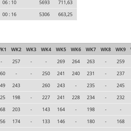
06 : 10
5693
711,63
00 : 16
5306
663,25
K1
WK2
WK3
WK4
WK5
WK6
WK7
WK8
WK9
-
257
-
-
269
264
263
-
259
60
-
-
250
241
240
231
-
237
49
243
260
243
-
235
-
245
25
198
-
227
241
228
234
-
232
68
203
-
143
164
-
198
-
-
56
174
-
133
146
-
180
-
168