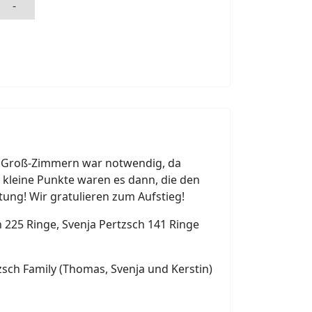
-
en Groß-Zimmern war notwendig, da
4 kleine Punkte waren es dann, die den
tung! Wir gratulieren zum Aufstieg!
 225 Ringe, Svenja Pertzsch 141 Ringe
tzsch Family (Thomas, Svenja und Kerstin)