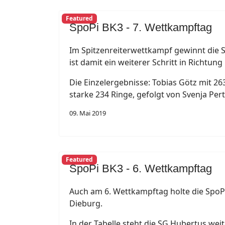
Featured
SpoPi BK3 - 7. Wettkampftag
Im Spitzenreiterwettkampf gewinnt die 
ist damit ein weiterer Schritt in Richtun
Die Einzelergebnisse: Tobias Götz mit 2
starke 234 Ringe, gefolgt von Svenja Per
09. Mai 2019
Featured
SpoPi BK3 - 6. Wettkampftag
Auch am 6. Wettkampftag holte die SpoP
Dieburg.
In der Tabelle steht die SG Hubertus we