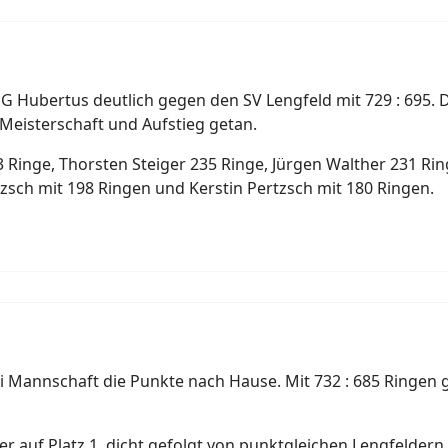
SG Hubertus deutlich gegen den SV Lengfeld mit 729 : 695.
g Meisterschaft und Aufstieg getan.
63 Ringe, Thorsten Steiger 235 Ringe, Jürgen Walther 231 R
tzsch mit 198 Ringen und Kerstin Pertzsch mit 180 Ringen.
i Mannschaft die Punkte nach Hause. Mit 732 : 685 Ringen
iter auf Platz 1, dicht gefolgt von punktgleichen Lengfeld