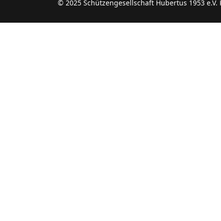
© 2025 Schützengesellschaft Hubertus 1953 e.V.