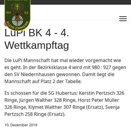
Featured
LuPi BK 4 - 4.
Wettkampftag
Die LuPi Mannschaft hat mal wieder vorgemacht wie
es geht. In der Bezirksklasse 4 wird mit 980 : 927 gegen
den SV Niedernhausen gewonnen. Damit liegt die
Mannschaft auf Platz 2 der Tabelle.
Es schossen für die SG Hubertus: Kerstin Pertzsch 326
Ringe, Jürgen Walther 328 Ringe, Horst Peter Müller
326 Ringe, Kiymet Walther 307 Ringe (Ersatz), Svenja
Pertzsch 258 Ringe (Ersatz).
10. Dezember 2019