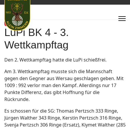
Featured
LuPi BK 4 - 3.
Wettkampftag
Den 2. Wettkampftag hatte die LuPi schießfrei.
Am 3. Wettkampftag musste sich die Mannschaft
gegen den Gegner aus Wersau geschlagen geben. Mit
1009 : 992 verlor man den Kampf. Allerdings nur 17
Punkte Differenz, das gibt Hoffnung für die
Rückrunde.
Es schossen für die SG: Thomas Pertzsch 333 Ringe,
Jürgen Walther 343 Ringe, Kerstin Pertzsch 316 Ringe,
Svenja Pertzsch 306 Ringe (Ersatz), Kiymet Walther (285