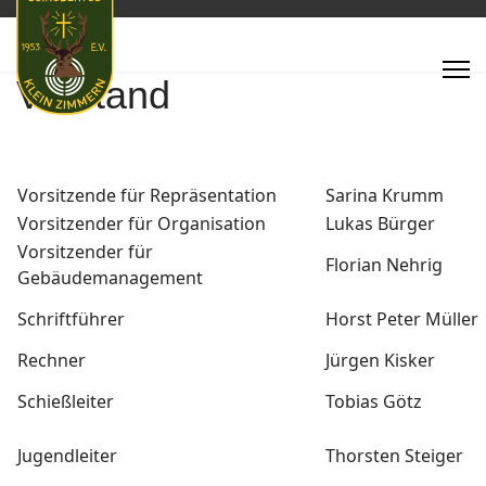
Vorstand
Vorsitzende für Repräsentation
Sarina Krumm
Vorsitzender für Organisation
Lukas Bürger
Vorsitzender für
Florian Nehrig
Gebäudemanagement
Schriftführer
Horst Peter Müller
Rechner
Jürgen Kisker
Schießleiter
Tobias Götz
Jugendleiter
Thorsten Steiger