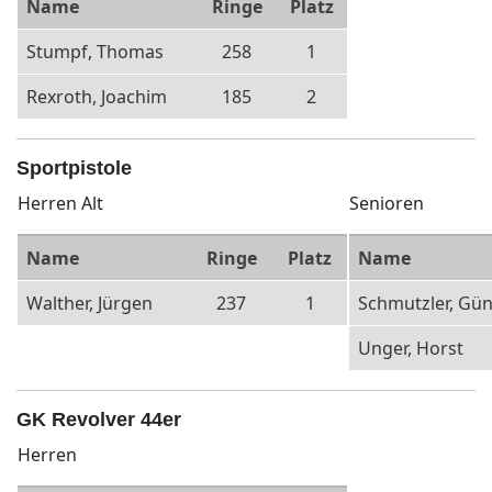
Name
Ringe
Platz
Stumpf, Thomas
258
1
Rexroth, Joachim
185
2
Sportpistole
Herren Alt
Senioren
Name
Ringe
Platz
Name
Walther, Jürgen
237
1
Schmutzler, Gün
Unger, Horst
GK Revolver 44er
Herren