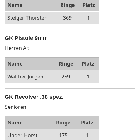
Name
Ringe
Platz
Steiger, Thorsten
369
1
GK Pistole 9mm
Herren Alt
Name
Ringe
Platz
Walther, Jürgen
259
1
GK Revolver .38 spez.
Senioren
Name
Ringe
Platz
Unger, Horst
175
1