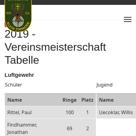
Featured
2019 -
Vereinsmeisterschaft
Tabelle
Luftgewehr
Schüler
Jugend
Name
Ringe
Platz
Name
Rittel, Paul
100
1
Uecoklar, Willis
Findhammer,
69
2
Jonathan