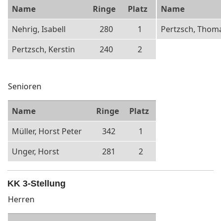
Name
Ringe
Platz
Name
Nehrig, Isabell
280
1
Pertzsch, Thom
Pertzsch, Kerstin
240
2
Senioren
Name
Ringe
Platz
Müller, Horst Peter
342
1
Unger, Horst
281
2
KK 3-Stellung
Herren