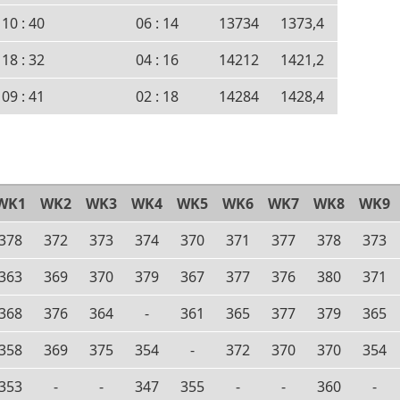
10 : 40
06 : 14
13734
1373,4
18 : 32
04 : 16
14212
1421,2
09 : 41
02 : 18
14284
1428,4
WK1
WK2
WK3
WK4
WK5
WK6
WK7
WK8
WK9
378
372
373
374
370
371
377
378
373
363
369
370
379
367
377
376
380
371
368
376
364
-
361
365
377
379
365
358
369
375
354
-
372
370
370
354
353
-
-
347
355
-
-
360
-