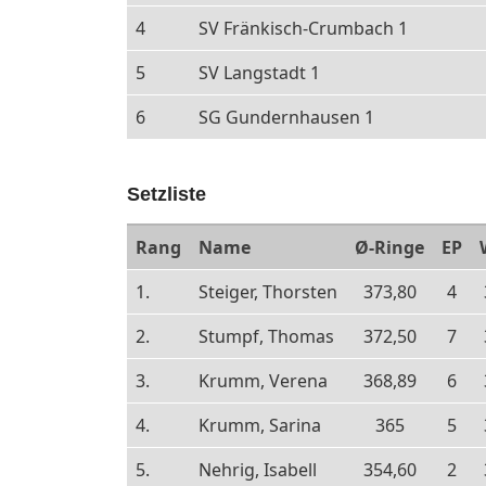
4
SV Fränkisch-Crumbach 1
5
SV Langstadt 1
6
SG Gundernhausen 1
Setzliste
Rang
Name
Ø-Ringe
EP
1.
Steiger, Thorsten
373,80
4
2.
Stumpf, Thomas
372,50
7
3.
Krumm, Verena
368,89
6
4.
Krumm, Sarina
365
5
5.
Nehrig, Isabell
354,60
2