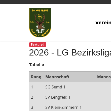
Verei
Featured
2026 - LG Bezirkslig
Tabelle
Rang
Mannschaft
Manns
1
SG Semd 1
2
SV Lengfeld 1
3
SV Klein-Zimmern 1