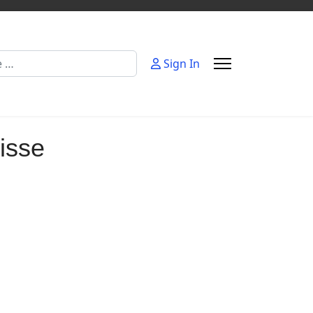
Sign In
isse