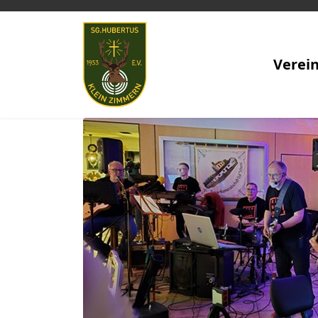
Verei