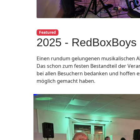
Featured
2025 - RedBoxBoys 
Einen rundum gelungenen musikalischen Abe
Das schon zum festen Bestandteil der Vera
bei allen Besuchern bedanken und hoffen es 
möglich gemacht haben.