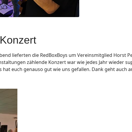
Konzert
nd lieferten die RedBoxBoys um Vereinsmitglied Horst Pe
nstaltungen zählende Konzert war wie jedes Jahr wieder su
hat euch genauso gut wie uns gefallen. Dank geht auch an a