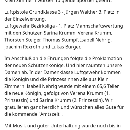
Klein Zimmern wurden folgende Sportler geehrt:
Luftpistole Grundklasse 3 - Jürgen Walther 3. Platz in
der Einzelwertung.
Luftgewehr Bezirksliga - 1. Platz Mannschaftswertung
mit den Schützen Sarina Krumm, Verena Krumm,
Thorsten Steiger, Thomas Stumpf, Isabell Nehrig,
Joachim Rexroth und Lukas Bürger.
Im Anschluß an die Ehrungen folgte die Proklamation
der neuen Schützenkönige. Und hier räumten unsere
Damen ab. In der Damenklasse Luftgewehr kommen
die Königin und die Prinzessinnen alle aus Klein
Zimmern. Isabell Nehrig wurde mit einem 65,6 Teiler
die neue Königin, gefolgt von Verena Krumm (1.
Prinzessin) und Sarina Krumm (2. Prinzessin). Wir
gratulieren ganz herzlich und wünschen alles Gute für
die kommende "Amtszeit".
Mit Musik und guter Unterhaltung wurde noch bis in