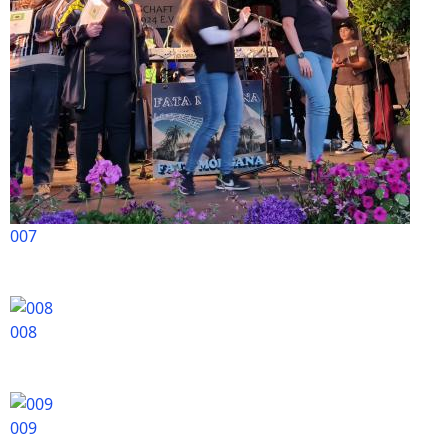
007
008
009