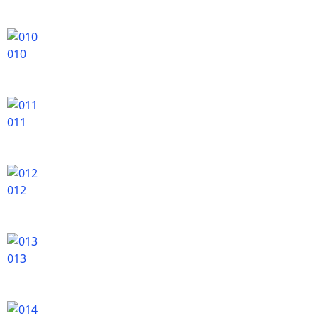
010
011
012
013