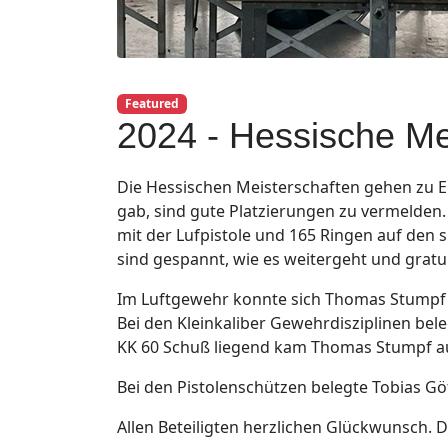
Featured
2024 - Hessische Me
Die Hessischen Meisterschaften gehen zu E
gab, sind gute Platzierungen zu vermelden.
mit der Lufpistole und 165 Ringen auf den s
sind gespannt, wie es weitergeht und gratul
Im Luftgewehr konnte sich Thomas Stumpf um
Bei den Kleinkaliber Gewehrdisziplinen bele
KK 60 Schuß liegend kam Thomas Stumpf auf
Bei den Pistolenschützen belegte Tobias Götz
Allen Beteiligten herzlichen Glückwunsch. D