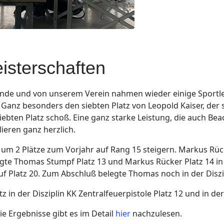
isterschaften
nde und von unserem Verein nahmen wieder einige Sportler
 Ganz besonders den siebten Platz von Leopold Kaiser, der
iebten Platz schoß. Eine ganz starke Leistung, die auch Be
ieren ganz herzlich.
 2 Plätze zum Vorjahr auf Rang 15 steigern. Markus Rücke
gte Thomas Stumpf Platz 13 und Markus Rücker Platz 14 in d
 Platz 20. Zum Abschluß belegte Thomas noch in der Diszip
 in der Disziplin KK Zentralfeuerpistole Platz 12 und in der
ie Ergebnisse gibt es im Detail
hier
nachzulesen.