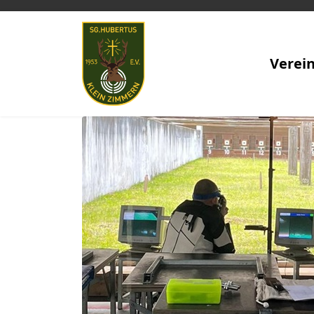
Verei