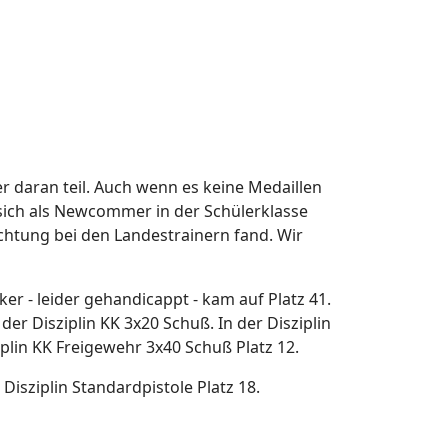
 daran teil. Auch wenn es keine Medaillen
 sich als Newcommer in der Schülerklasse
achtung bei den Landestrainern fand. Wir
r - leider gehandicappt - kam auf Platz 41.
er Disziplin KK 3x20 Schuß. In der Disziplin
lin KK Freigewehr 3x40 Schuß Platz 12.
 Disziplin Standardpistole Platz 18.