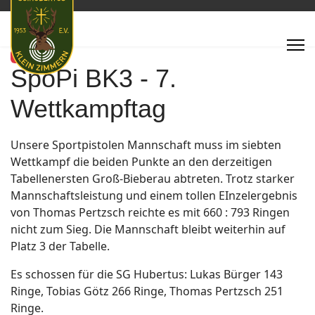
Featured
SpoPi BK3 - 7.
Wettkampftag
Unsere Sportpistolen Mannschaft muss im siebten
Wettkampf die beiden Punkte an den derzeitigen
Tabellenersten Groß-Bieberau abtreten. Trotz starker
Mannschaftsleistung und einem tollen EInzelergebnis
von Thomas Pertzsch reichte es mit 660 : 793 Ringen
nicht zum Sieg. Die Mannschaft bleibt weiterhin auf
Platz 3 der Tabelle.
Es schossen für die SG Hubertus: Lukas Bürger 143
Ringe, Tobias Götz 266 Ringe, Thomas Pertzsch 251
Ringe.