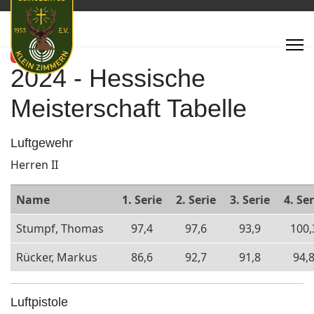
Featured
2024 - Hessische
Meisterschaft Tabelle
Luftgewehr
Herren II
Name
1. Serie
2. Serie
3. Serie
4. Ser
Stumpf, Thomas
97,4
97,6
93,9
100,
Rücker, Markus
86,6
92,7
91,8
94,
Luftpistole