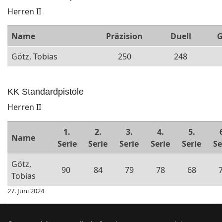
Herren II
Name
Präzision
Duell
G
Götz, Tobias
250
248
KK Standardpistole
Herren II
1.
2.
3.
4.
5.
Name
Serie
Serie
Serie
Serie
Serie
Se
Götz,
90
84
79
78
68
Tobias
27. Juni 2024