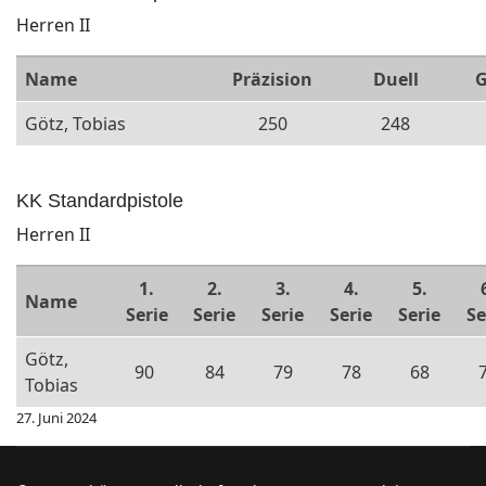
Herren II
Name
Präzision
Duell
G
Götz, Tobias
250
248
KK Standardpistole
Herren II
1.
2.
3.
4.
5.
Name
Serie
Serie
Serie
Serie
Serie
Se
Götz,
90
84
79
78
68
Tobias
27. Juni 2024