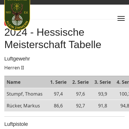
Featured
2024 - Hessische
Meisterschaft Tabelle
Luftgewehr
Herren II
Name
1. Serie
2. Serie
3. Serie
4. Ser
Stumpf, Thomas
97,4
97,6
93,9
100,
Rücker, Markus
86,6
92,7
91,8
94,
Luftpistole