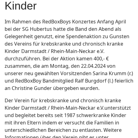
Kinder
Im Rahmen des RedBoxBoys Konzertes Anfang April
bei der SG Hubertus hatte die Band den Abend als
Gelegenheit genutzt, eine Spendenaktion zu Gunsten
des Vereins für krebskranke und chronisch kranke
Kinder Darmstadt / Rhein-Main-Neckar e.V.
durchzuführen. Bei der Aktion kamen 400,- €
zusammen, die am Montag, den 22.04.2024 von
unserer neu gewählten Vorsitzenden Sarina Krumm (r.)
und RedBoxBoy Bandmitglied Ralf Burgdorf (l.) feierlich
an Christine Gunder übergeben wurden.
Der Verein für krebskranke und chronisch kranke
Kinder Darmstadt / Rhein-Main-Neckar e.V.unterstützt
und begleitet bereits seit 1987 schwerkranke Kinder
mit ihren Eltern indem er versucht die Familien in
unterschiedlichen Bereichen zu entlasten. Weitere
Informationen über den Verein gibt es unter