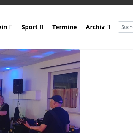
Suche
ein
Sport
Termine
Archiv