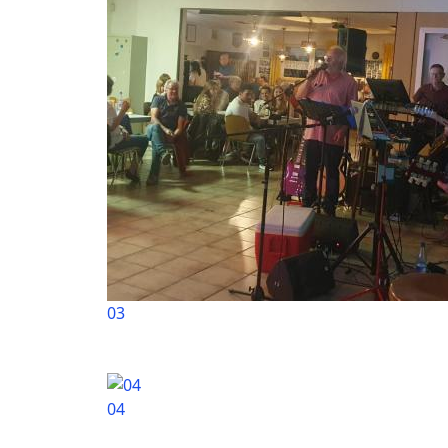
03
04