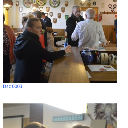
Dsc 0003