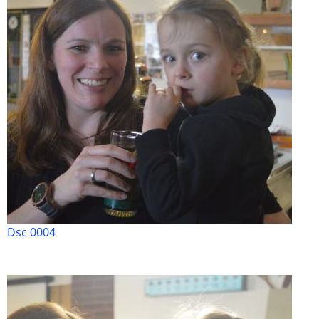
Dsc 0004