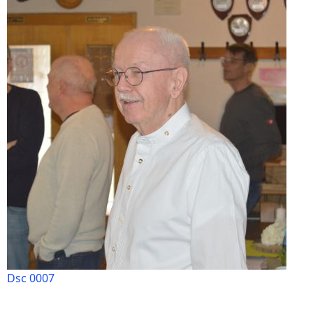
Dsc 0007