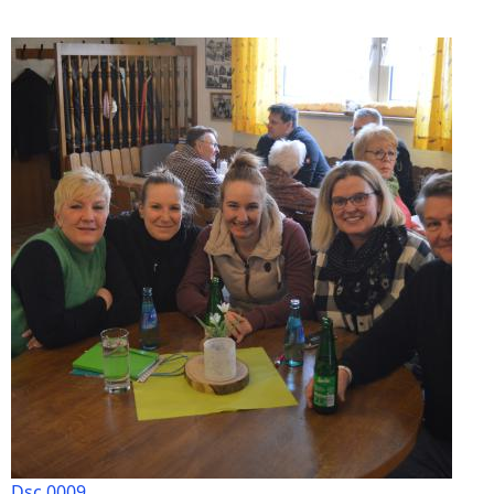
Dsc 0009