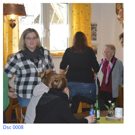
Dsc 0008