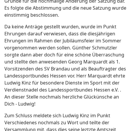
Gründe für die nochmalige Änderung der Satzung dar.
Es folgte die Abstimmung und die neue Satzung wurde
einstimmig beschlossen.
Da keine Anträge gestellt wurden, wurde im Punkt
Ehrungen darauf verwiesen, dass die diesjährigen
Ehrungen im Rahmen der Jubiläumsfeier im Sommer
vorgenommen werden sollen. Günther Schmutzler
sorgte dann aber doch für eine schöne Überraschung
und stellte den anwesenden Georg Marquardt als 1.
Vorsitzenden des SV Brandau und als Beauftragter des
Landessportbundes Hessen vor. Herr Marquardt ehrte
Ludwig Kinz für besondere Dienste im Sport mit der
Verdienstnadel des Landessportbundes Hessen e.V. .
An dieser Stelle nochmals herzliche Glückünsche an
Dich - Ludwig!
Zum Schluss meldete sich Ludwig Kinz im Punkt
Verschiedenes nochmals zu Wort und teilte der
Versammlung mit, dass dies seine leztzte Amtszeit