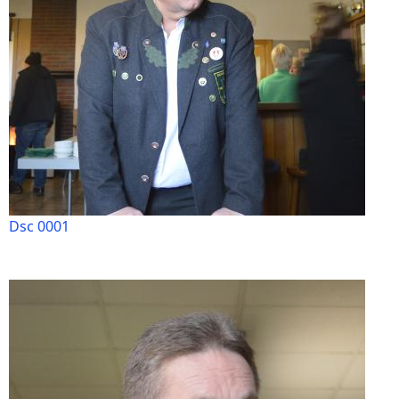
Dsc 0001