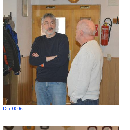
Dsc 0006