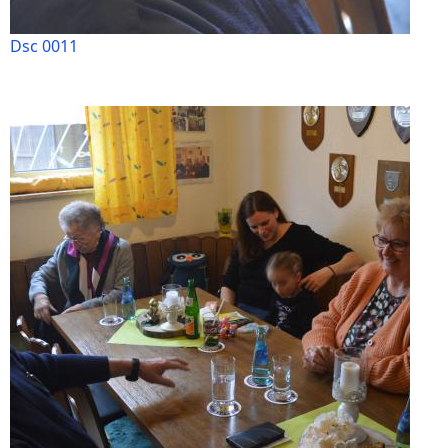
Dsc 0011