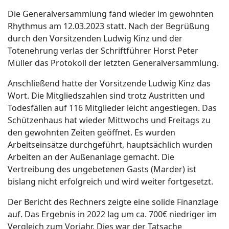
Die Generalversammlung fand wieder im gewohnten
Rhythmus am 12.03.2023 statt. Nach der Begrüßung
durch den Vorsitzenden Ludwig Kinz und der
Totenehrung verlas der Schriftführer Horst Peter
Müller das Protokoll der letzten Generalversammlung.
Anschließend hatte der Vorsitzende Ludwig Kinz das
Wort. Die Mitgliedszahlen sind trotz Austritten und
Todesfällen auf 116 Mitglieder leicht angestiegen. Das
Schützenhaus hat wieder Mittwochs und Freitags zu
den gewohnten Zeiten geöffnet. Es wurden
Arbeitseinsätze durchgeführt, hauptsächlich wurden
Arbeiten an der Außenanlage gemacht. Die
Vertreibung des ungebetenen Gasts (Marder) ist
bislang nicht erfolgreich und wird weiter fortgesetzt.
Der Bericht des Rechners zeigte eine solide Finanzlage
auf. Das Ergebnis in 2022 lag um ca. 700€ niedriger im
Vergleich zum Vorjahr. Dies war der Tatsache