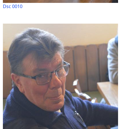
Dsc 0010