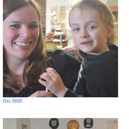
Dsc 0005