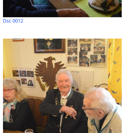
Dsc 0012