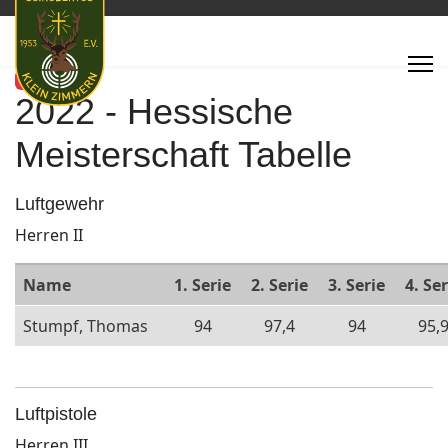
Featured
2022 - Hessische
Meisterschaft Tabelle
Luftgewehr
Herren II
Name
1. Serie
2. Serie
3. Serie
4. Ser
Stumpf, Thomas
94
97,4
94
95,
Luftpistole
Herren III