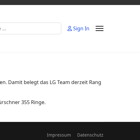
Sign In
en. Damit belegt das LG Team derzeit Rang
ürschner 355 Ringe.
Impressum
Datenschutz