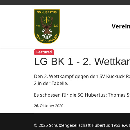
Verei
Featured
LG BK 1 - 2. Wettka
Den 2. Wettkampf gegen den SV Kuckuck Rai
2 in der Tabelle.
Es schossen für die SG Hubertus: Thomas S
26. Oktober 2020
© 2025 Schützengesellschaft Hubertus 1953 e.V.