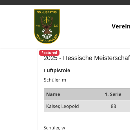
Verei
Featured
2025 - Hessische Meisterschaf
Luftpistole
Schüler, m
Name
1. Serie
Kaiser, Leopold
88
Schüler, w