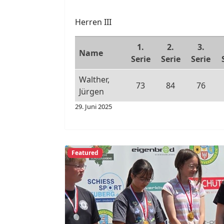
Herren III
1.
2.
3.
Name
Serie
Serie
Serie
Walther,
73
84
76
Jürgen
29. Juni 2025
Featured