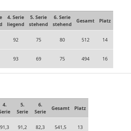
e
4. Serie
5. Serie
6. Serie
Gesamt
Platz
d
liegend
stehend
stehend
92
75
80
512
14
93
69
75
494
16
4.
5.
6.
Gesamt
Platz
Serie
Serie
Serie
91,3
91,2
82,3
541,5
13