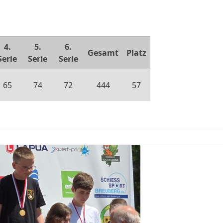
4.
5.
6.
Gesamt
Platz
Serie
Serie
Serie
65
74
72
444
57