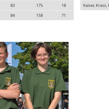
83
175
18
Kaiser, Krass,
84
158
71