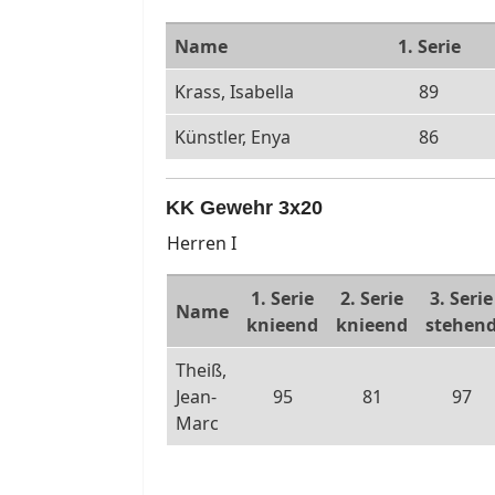
Name
1. Serie
Krass, Isabella
89
Künstler, Enya
86
KK Gewehr 3x20
Herren I
1. Serie
2. Serie
3. Serie
Name
knieend
knieend
stehen
Theiß,
Jean-
95
81
97
Marc