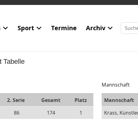
Suchen
n
Sport
Termine
Archiv
t Tabelle
Mannschaft
2. Serie
Gesamt
Platz
Mannschaft
86
174
1
Krass, Künstler