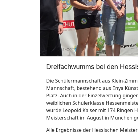
Dreifachwumms bei den Hessi
Die Schülermannschaft aus Klein-Zimme
Mannschaft, bestehend aus Enya Künstler
Platz. Auch in der Einzelwertung ginge
weiblichen Schülerklasse Hessenmeister
wurde Leopold Kaiser mit 174 Ringen He
Meisterschaft im August in München ge
Alle Ergebnisse der Hessischen Meister