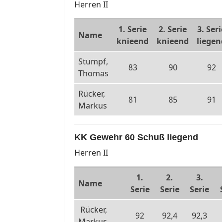
Herren II
1. Serie
2. Serie
3. Seri
Name
knieend
knieend
liegen
Stumpf,
83
90
92
Thomas
Rücker,
81
85
91
Markus
KK Gewehr 60 Schuß liegend
Herren II
1.
2.
3.
Name
Serie
Serie
Serie
Rücker,
92
92,4
92,3
Markus