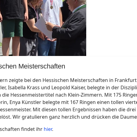
schen Meisterschaften
rn zeigte bei den Hessischen Meisterschaften in Frankfurt 
, Isabella Krass und Leopold Kaiser, belegte in der Diszipl
n die Hessenmeistertitel nach Klein-Zimmern. Mit 175 Ringen
in, Enya Künstler belegte mit 167 Ringen einen tollen viert
ssenmeister. Mit diesen tollen Ergebnissen haben die drei
löst. Wir gratulieren ganz herzlich und drücken die Daume
schaften findet ihr
hier
.