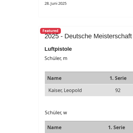
28. Juni 2025
Featured
2025 - Deutsche Meisterschaft
Luftpistole
Schüler, m
Name
1. Serie
Kaiser, Leopold
92
Schüler, w
Name
1. Serie