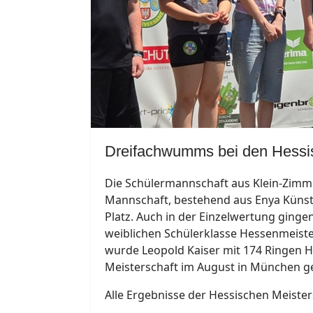
Dreifachwumms bei den Hessi
Die Schülermannschaft aus Klein-Zimme
Mannschaft, bestehend aus Enya Künstler
Platz. Auch in der Einzelwertung ginge
weiblichen Schülerklasse Hessenmeister
wurde Leopold Kaiser mit 174 Ringen He
Meisterschaft im August in München ge
Alle Ergebnisse der Hessischen Meister