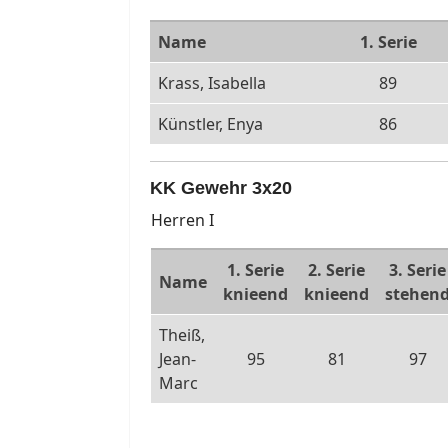
Name
1. Serie
Krass, Isabella
89
Künstler, Enya
86
KK Gewehr 3x20
Herren I
1. Serie
2. Serie
3. Serie
Name
knieend
knieend
stehen
Theiß,
Jean-
95
81
97
Marc