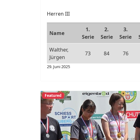
Herren III
1.
2.
3.
Name
Serie
Serie
Serie
Walther,
73
84
76
Jürgen
29. Juni 2025
Featured