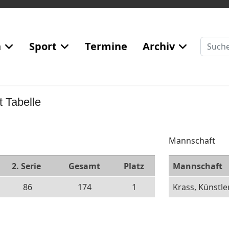
Suchen
n
Sport
Termine
Archiv
t Tabelle
Mannschaft
2. Serie
Gesamt
Platz
Mannschaft
86
174
1
Krass, Künstler