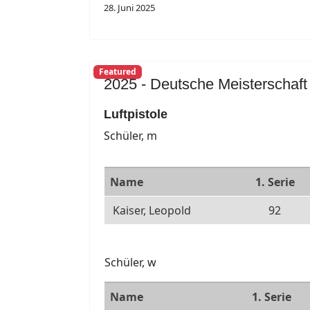
28. Juni 2025
Featured
2025 - Deutsche Meisterschaft
Luftpistole
Schüler, m
Name
1. Serie
Kaiser, Leopold
92
Schüler, w
Name
1. Serie