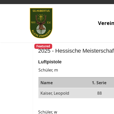
Verei
Featured
2025 - Hessische Meisterschaf
Luftpistole
Schüler, m
Name
1. Serie
Kaiser, Leopold
88
Schüler, w