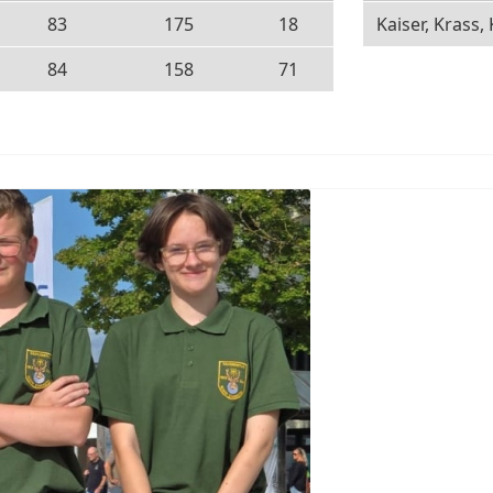
83
175
18
Kaiser, Krass,
84
158
71