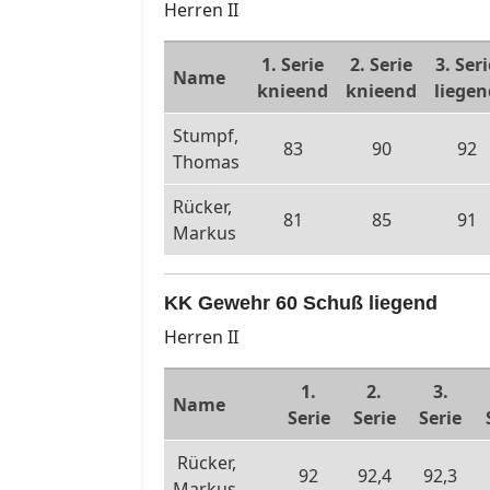
Herren II
1. Serie
2. Serie
3. Seri
Name
knieend
knieend
liegen
Stumpf,
83
90
92
Thomas
Rücker,
81
85
91
Markus
KK Gewehr 60 Schuß liegend
Herren II
1.
2.
3.
Name
Serie
Serie
Serie
Rücker,
92
92,4
92,3
Markus