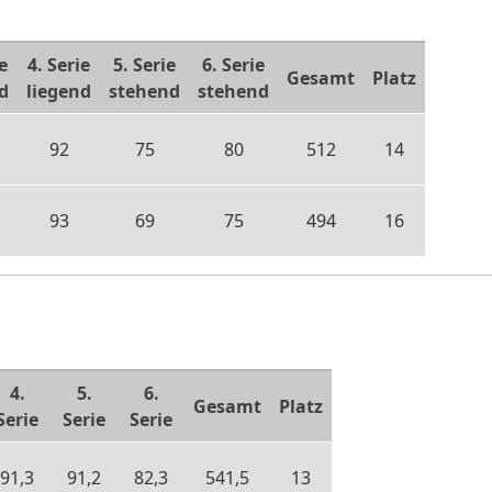
e
4. Serie
5. Serie
6. Serie
Gesamt
Platz
d
liegend
stehend
stehend
92
75
80
512
14
93
69
75
494
16
4.
5.
6.
Gesamt
Platz
Serie
Serie
Serie
91,3
91,2
82,3
541,5
13