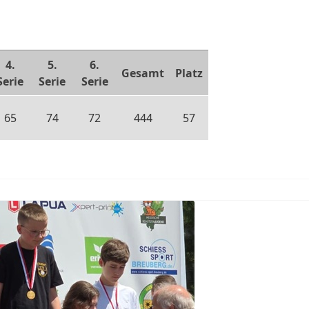
4.
5.
6.
Gesamt
Platz
Serie
Serie
Serie
65
74
72
444
57