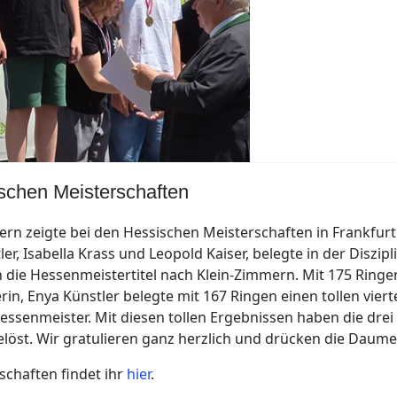
schen Meisterschaften
rn zeigte bei den Hessischen Meisterschaften in Frankfurt 
, Isabella Krass und Leopold Kaiser, belegte in der Diszipl
n die Hessenmeistertitel nach Klein-Zimmern. Mit 175 Ringen
in, Enya Künstler belegte mit 167 Ringen einen tollen viert
ssenmeister. Mit diesen tollen Ergebnissen haben die drei
löst. Wir gratulieren ganz herzlich und drücken die Daume
schaften findet ihr
hier
.