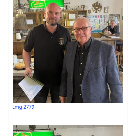
Img 2779