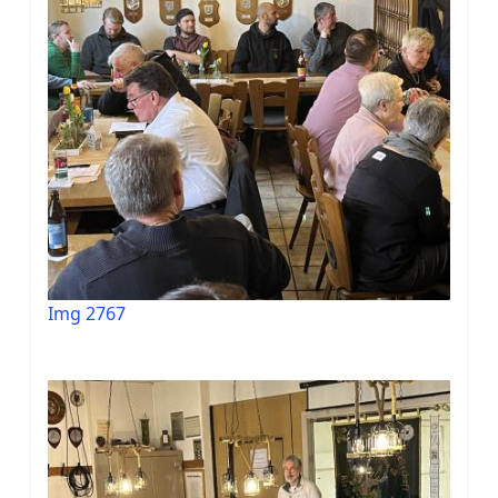
Img 2767