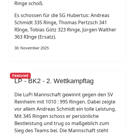
Ringe schoß.
Es schossen für die SG Hubertus: Andreas
Schmidt 335 Ringe, Thomas Pertzsch 341
RInge, Tobias Götz 323 Ringe, Jürgen Walther
363 RInge (Ersatz).
30. November 2025
Featured
LP - BK2 - 2. Wettkampftag
Die LuPi Mannschaft gewinnt gegen den SV
Reinheim mit 1010 : 995 Ringen. Dabei zeigte
vor allem Andreas Schmidt ein tolle Leistung.
Mit 345 Ringen schoss er persönliche
Bestleistung und trug so maßgeblich zum
Sieg des Teams bei. Die Mannschaft steht