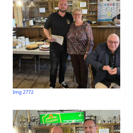
Img 2772