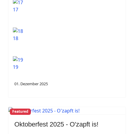
17
18
19
01. Dezember 2025
Featured
Oktoberfest 2025 - O'zapft is!