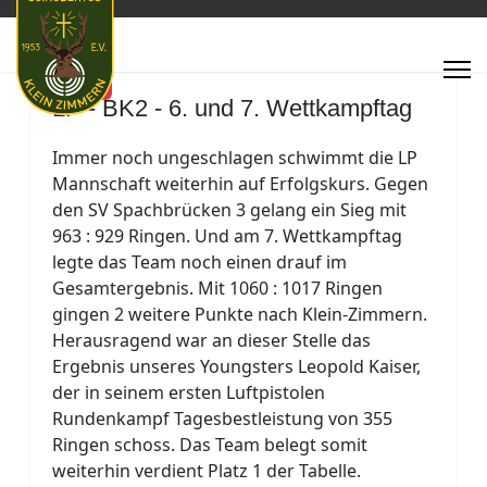
Featured
LP - BK2 - 6. und 7. Wettkampftag
Immer noch ungeschlagen schwimmt die LP
Mannschaft weiterhin auf Erfolgskurs. Gegen
den SV Spachbrücken 3 gelang ein Sieg mit
963 : 929 Ringen. Und am 7. Wettkampftag
legte das Team noch einen drauf im
Gesamtergebnis. Mit 1060 : 1017 Ringen
gingen 2 weitere Punkte nach Klein-Zimmern.
Herausragend war an dieser Stelle das
Ergebnis unseres Youngsters Leopold Kaiser,
der in seinem ersten Luftpistolen
Rundenkampf Tagesbestleistung von 355
Ringen schoss. Das Team belegt somit
weiterhin verdient Platz 1 der Tabelle.