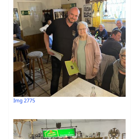
Img 2775