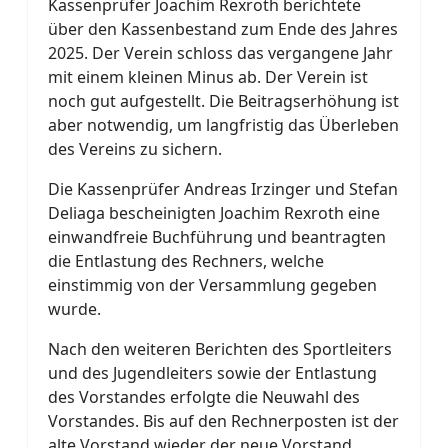
Kassenprüfer Joachim Rexroth berichtete
über den Kassenbestand zum Ende des Jahres
2025. Der Verein schloss das vergangene Jahr
mit einem kleinen Minus ab. Der Verein ist
noch gut aufgestellt. Die Beitragserhöhung ist
aber notwendig, um langfristig das Überleben
des Vereins zu sichern.
Die Kassenprüfer Andreas Irzinger und Stefan
Deliaga bescheinigten Joachim Rexroth eine
einwandfreie Buchführung und beantragten
die Entlastung des Rechners, welche
einstimmig von der Versammlung gegeben
wurde.
Nach den weiteren Berichten des Sportleiters
und des Jugendleiters sowie der Entlastung
des Vorstandes erfolgte die Neuwahl des
Vorstandes. Bis auf den Rechnerposten ist der
alte Vorstand wieder der neue Vorstand.