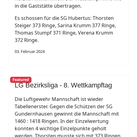
in die Gaststätte übertragen.
Es schossen für die SG Hubertus: Thorsten
Steiger 373 Ringe, Sarina Krumm 377 Ringe,
Thomas Stumpf 371 Ringe, Verena Krumm
372 Ringe.
03. Februar 2024
Featured
LG Bezirksliga - 8. Wettkampftag
Die Luftgewehr Mannschaft ist wieder
Tabellenerster. Gegen die Schützen der SG
Gundernhausen gewinnt die Mannschaft mit
1460 : 1418 Ringen. In der Einzelwertung
konnten 4 wichtige Einzelpunkte geholt
werden. Thorsten musste sich mit 373 Ringen