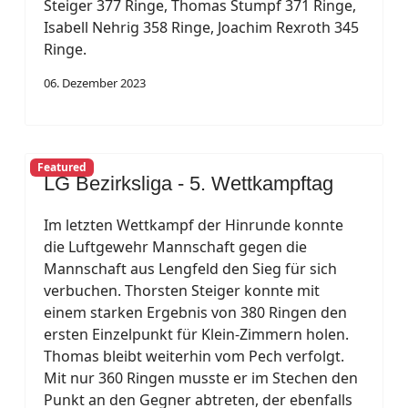
Steiger 377 Ringe, Thomas Stumpf 371 Ringe,
Isabell Nehrig 358 Ringe, Joachim Rexroth 345
Ringe.
06. Dezember 2023
Featured
LG Bezirksliga - 5. Wettkampftag
Im letzten Wettkampf der Hinrunde konnte
die Luftgewehr Mannschaft gegen die
Mannschaft aus Lengfeld den Sieg für sich
verbuchen. Thorsten Steiger konnte mit
einem starken Ergebnis von 380 Ringen den
ersten Einzelpunkt für Klein-Zimmern holen.
Thomas bleibt weiterhin vom Pech verfolgt.
Mit nur 360 Ringen musste er im Stechen den
Punkt an den Gegner abtreten, der ebenfalls