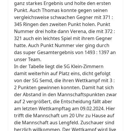
ganz starkes Ergebnis und holte den ersten
Punkt. Auch Thomas konnte gegen seinen
vergleichsweise schwachen Gegner mit 371 :
345 Ringen den zweiten Punkt holen. Punkt
Nummer drei holte dann Verena, die mit 372 :
321 auch ein leichtes Spiel mit ihrem Gegner
hatte. Auch Punkt Nummer vier ging durch
das super Gesamtergebnis von 1493 : 1397 an
unser Team.
In der Tabelle liegt die SG Klein-Zimmern
damit weiterhin auf Platz eins, dicht gefolgt
von der SG Semd, die ihren Wettkampf mit 3 :
2 Punkten gewinnen konnten. Damit hat sich
der Abstand in den Mannschaftspunkten zwar
auf 2 vergrößert, die Entscheidung fällt aber
am letzten Wettkampftag am 09.02.2024. Hier
trifft die Mannschaft um 20 Uhr zu Hause auf
die Mannschaft aus Lengfeld. Zuschauer sind
herzlich willkommen. Der Wettkampf wird live