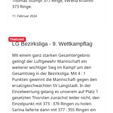
Thomas Stumpf 377 Ringe, Verena Krumm
373 Ringe.
11. Februar 2024
Featured
LG Bezirksliga - 9. Wettkampftag
Mit einem ganz starken Gesamtergebnis
gelingt der Luftgewehr Mannschaft ein
weiterer wichtiger Sieg im Kampf um den
Gesamtsieg in der Bezirksliga. Mit 4 : 1
Punkten gewinnt die Mannschaft gegen den
ersatzgeschwächten SV Langstadt. In der
Einzelwertung gelang es unserem auf Platz 1
gesetzten Thorsten zunächst leider nicht, den
Einzelpunkt mit 373 : 376 Ringen zu holen.
Sarina lieferte dann mit 377 : 355 Ringen ein