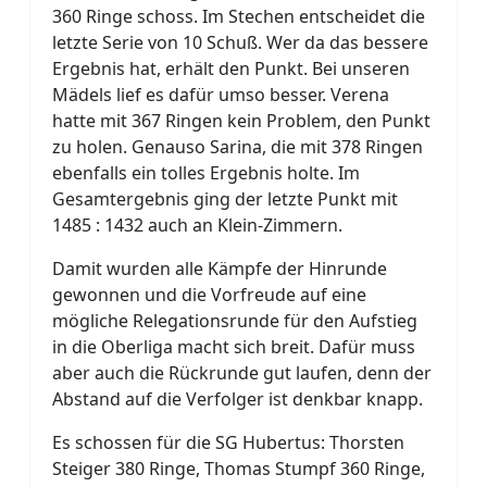
360 Ringe schoss. Im Stechen entscheidet die
letzte Serie von 10 Schuß. Wer da das bessere
Ergebnis hat, erhält den Punkt. Bei unseren
Mädels lief es dafür umso besser. Verena
hatte mit 367 Ringen kein Problem, den Punkt
zu holen. Genauso Sarina, die mit 378 Ringen
ebenfalls ein tolles Ergebnis holte. Im
Gesamtergebnis ging der letzte Punkt mit
1485 : 1432 auch an Klein-Zimmern.
Damit wurden alle Kämpfe der Hinrunde
gewonnen und die Vorfreude auf eine
mögliche Relegationsrunde für den Aufstieg
in die Oberliga macht sich breit. Dafür muss
aber auch die Rückrunde gut laufen, denn der
Abstand auf die Verfolger ist denkbar knapp.
Es schossen für die SG Hubertus: Thorsten
Steiger 380 Ringe, Thomas Stumpf 360 Ringe,