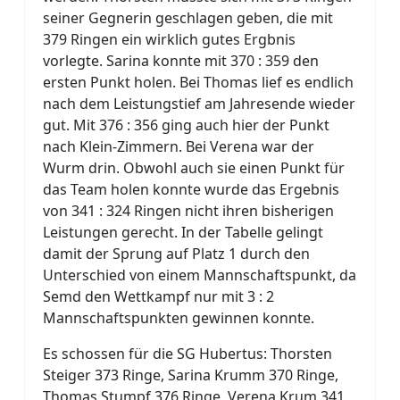
seiner Gegnerin geschlagen geben, die mit
379 Ringen ein wirklich gutes Ergbnis
vorlegte. Sarina konnte mit 370 : 359 den
ersten Punkt holen. Bei Thomas lief es endlich
nach dem Leistungstief am Jahresende wieder
gut. Mit 376 : 356 ging auch hier der Punkt
nach Klein-Zimmern. Bei Verena war der
Wurm drin. Obwohl auch sie einen Punkt für
das Team holen konnte wurde das Ergebnis
von 341 : 324 Ringen nicht ihren bisherigen
Leistungen gerecht. In der Tabelle gelingt
damit der Sprung auf Platz 1 durch den
Unterschied von einem Mannschaftspunkt, da
Semd den Wettkampf nur mit 3 : 2
Mannschaftspunkten gewinnen konnte.
Es schossen für die SG Hubertus: Thorsten
Steiger 373 Ringe, Sarina Krumm 370 Ringe,
Thomas Stumpf 376 Ringe, Verena Krum 341